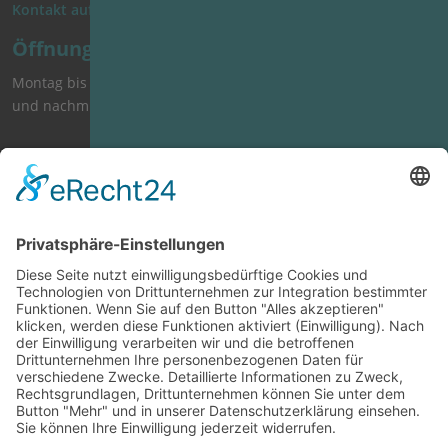
Kontakt aufnehmen
Öffnungszeiten
Montag bis Freitag 9:00 bis 13:00 Uhr
und nachmittags nach Vereinbarung
Anfahrt
Öffentliche Verkehrsmittel:
S1 Haltestelle Moosach Bf.
U3 Haltestelle Moosach
Tramlinie 20 Haltestelle Pelkovenstr.
Quicklinks
Glasreparatur
Glasarbeiten Innenräume
Glaszuschnitt
Glasarbeiten Außenbereich