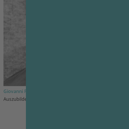
Giovanni Fusco
Auszubildender seit 2025