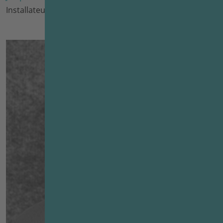
Installateur/Trockenbauer seit 2021