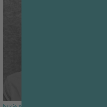
Josip Curic