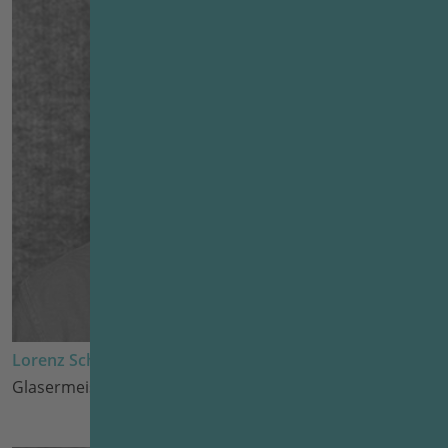
Lorenz Schindlböck
Glasermeister seit 2023