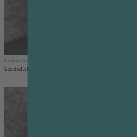
Florian Schönemann
Geschäftsführer seit Juli 2022