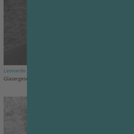
Leonardo Marasco
Glasergeselle seit 2025