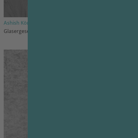
Ashish Kömmerling
Glasergeselle seit 2022