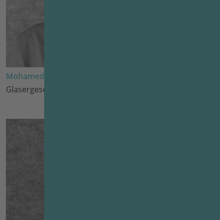
Mohamed Sow
Glasergeselle seit 2020