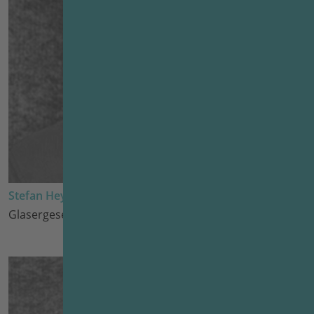
Stefan Heyes
Glasergeselle seit 2002